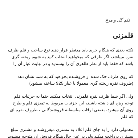
قلم گل و مرغ
قلمزنی
نکته بعدی که هنگام خرید باید مدنظر قرار دهید نوع ساخت و قلم ظرف
نقره میباشد، اگر ظرفی که میخواهید انتخاب کنید به شیوه ریخته گری
باشد که فقط باید از نظر ظاهری آن را بپسندید و در نهایت عیار آن را
که روی ظرف حک شده از فروشنده بخواهید که به شما نشان دهد.
(ظروف نقره ریخته گری معمولا با عیار 925 ساخته میشود)
ولی اگر شما ظرف نقره قلمزنی انتخاب میکنید حتما به جزئیات قلم
توجه ویژه ای داشته باشید، این جزئیات مربوط به تمیزی قلم و طرح
روی آن میشود، بعضی اوقات متاسفانه فروشندگانی ، ظروف نقره ای
که قلم
معمولی دارد را به جای قلم اعلاء به مشتری میفروشند و مشتری مبلغ
بیشتری پرداخت میکند ولی در عین حال هنگام فروش آن متوجه میشوید