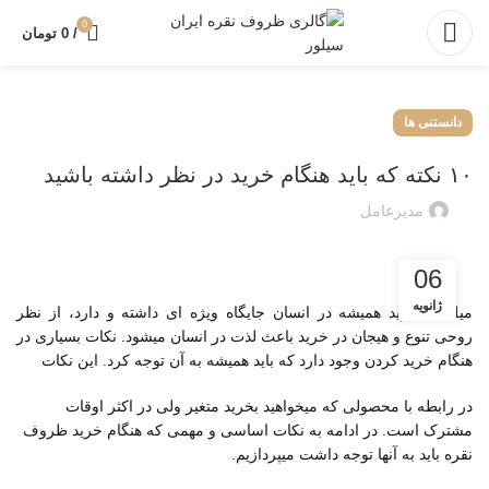
0
/
0
تومان
دانستنی ها
۱۰ نکته که باید هنگام خرید در نظر داشته باشید
مدیرعامل
06
ژانویه
میل به خرید همیشه در انسان جایگاه ویژه ای داشته و دارد، از نظر
روحی تنوع و هیجان در خرید باعث لذت در انسان میشود. نکات بسیاری در
هنگام خرید کردن وجود دارد که باید همیشه به آن توجه کرد. این نکات
در رابطه با محصولی که میخواهید بخرید متغیر ولی در اکثر اوقات
مشترک است. در ادامه به نکات اساسی و مهمی که هنگام خرید ظروف
نقره باید به آنها توجه داشت میپردازیم.